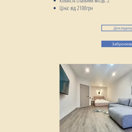
Кількість спальних місць: 2
Ціна: від 2100грн
Докладні
Забронюв