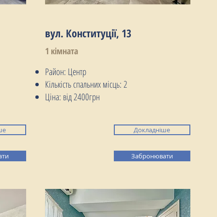
вул. Конституції, 13
1 кімната
Район: Центр
Кількість спальних місць: 2
Ціна: від 2400грн
ше
Докладніше
ати
Забронювати