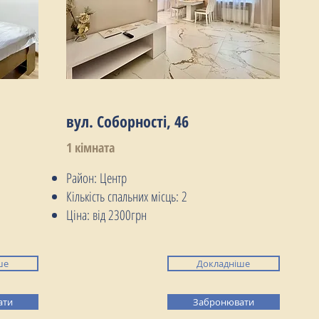
вул. Соборності, 46
1 кімната
Район: Центр
Кількість спальних місць: 2
Ціна: від 2300грн
ше
Докладніше
ати
Забронювати