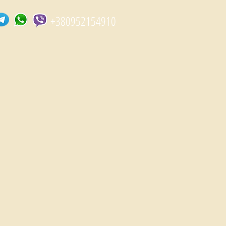
+380952154910