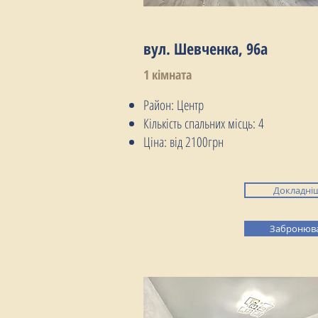
вул. Шевченка, 96а
1 кімната
Район: Центр
Кількість спальних місць: 4
Ціна: від 2100грн
Докладні
Забронюв