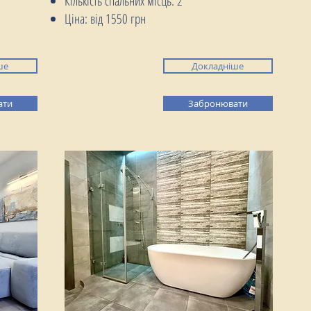
Кількість спальних місць: 2
Ціна: від 1550 грн
ше
Докладніше
ати
Забронювати