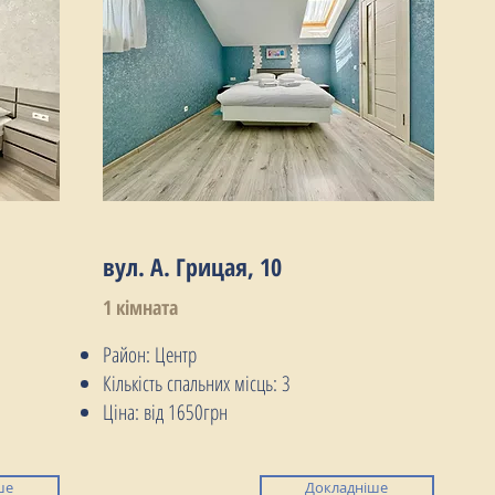
вул. А. Грицая, 10
1 кімната
Район: Центр
Кількість спальних місць: 3
Ціна: від 1650грн
ше
Докладніше