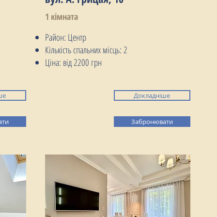
1 кімната
Район: Центр
Кількість спальних місць: 2
Ціна: від 2200 грн
ше
Докладніше
ати
Забронювати