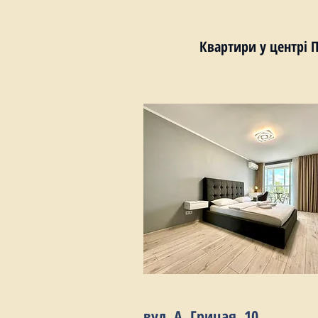
Квартири у центрі 
вул. А. Грицая, 10