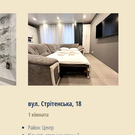
вул. Стрітенська, 18
1 кімната
Район: Центр