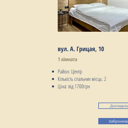
вул. А. Грицая, 10
1 кімната
Район: Центр
Кількість спальних місць: 2
Ціна: від 1700грн
Докладні
Забронюв