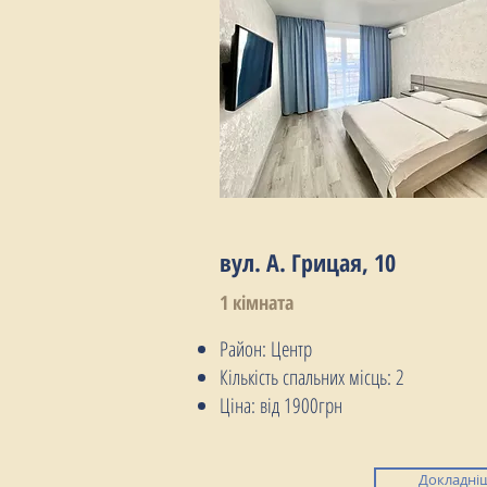
вул. А. Грицая, 10
1 кімната
Район: Центр
Кількість спальних місць: 2
Ціна: від 1900грн
Докладні