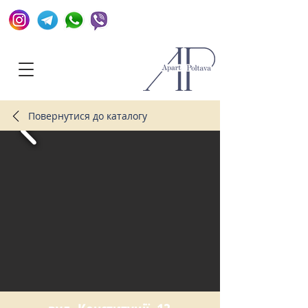
+380952154910
Повернутися до каталогу