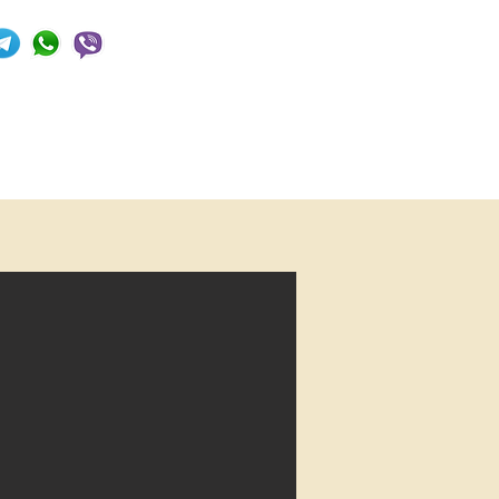
+380952154910