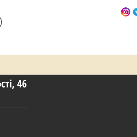
сті, 46