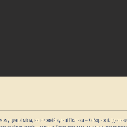
,
амому центрі міста, на головній вулиці Полтави – Соборності. Ідеаль