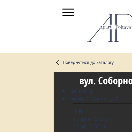
Повернутися до каталогу
вул. Соборно
Район: Центр
Кількість спальних місць: 8
Ціна:
1-2 доби - 2250 грн
3-5 діб - 2150 грн