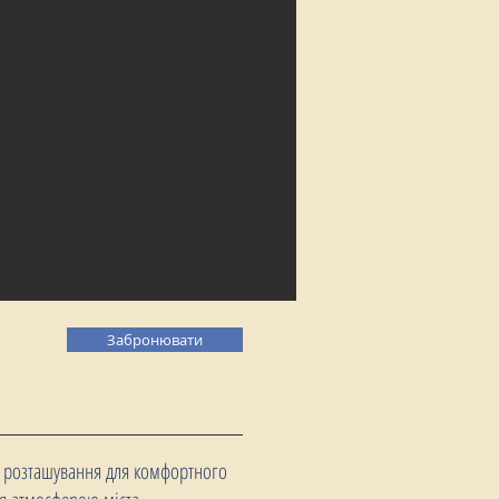
Забронювати
не розташування для комфортного