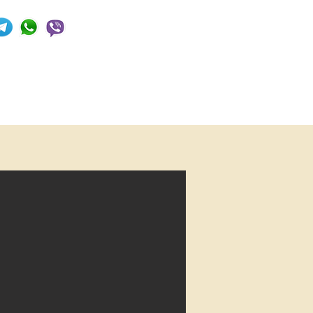
+380952154910