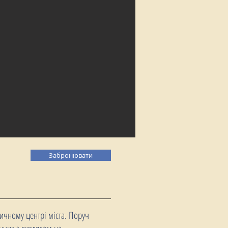
Забронювати
ичному центрі міста. Поруч