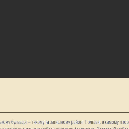
,
кому бульварі – тихому та затишному районі Полтави, в самому істор