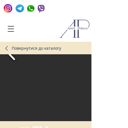
+380952154910
Повернутися до каталогу