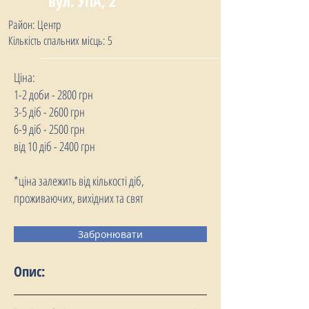
вул. УПА, 2
Район: Центр
Кількість спальних місць: 5
Ціна:
1-2 доби - 2800 грн
3-5 діб - 2600 грн
6-9 діб - 2500 грн
від 10 діб - 2400 грн
*ціна залежить від кількості діб,
проживаючих, вихідних та свят
Забронювати
Опис: