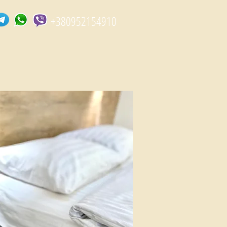
+380952154910