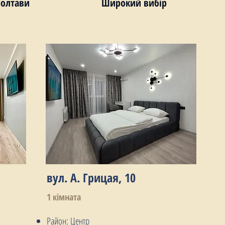
Полтави
Широкий вибір
вул. А. Грицая, 10
1 кімната
Район: Центр