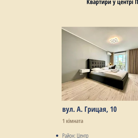
Квартири у центрі 
вул. А. Грицая, 10
1 кімната
Район: Центр