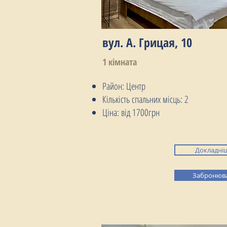
вул. А. Грицая, 10
1 кімната
Район: Центр
Кількість спальних місць: 2
Ціна: від 1700грн
Докладні
Забронюв