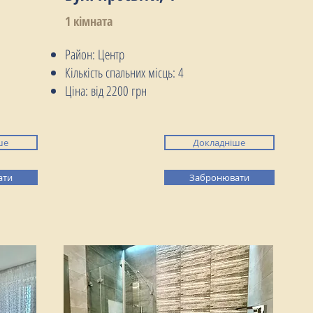
1 кімната
Район: Центр
Кількість спальних місць: 4
Ціна: від 2200 грн
ше
Докладніше
ати
Забронювати