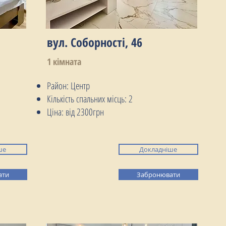
вул. Соборності, 46
1 кімната
Район: Центр
Кількість спальних місць: 2
Ціна: від 2300грн
ше
Докладніше
ати
Забронювати