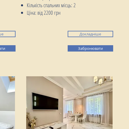
Кількість спальних місць: 2
Ціна: від 2200 грн
ше
Докладніше
ати
Забронювати