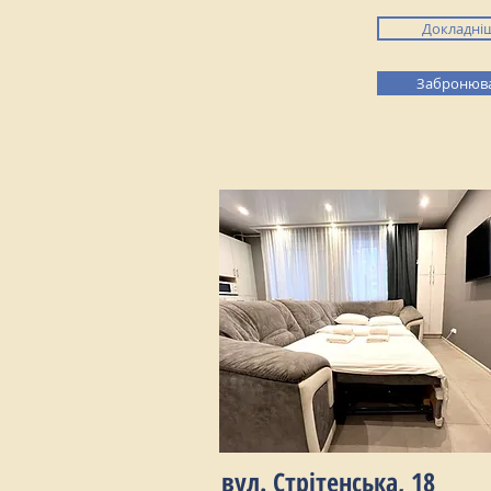
Докладні
Забронюв
вул. Стрітенська, 18